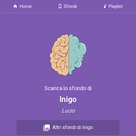
Home
Sfondi
Playlist
Scarica lo sfondo di
Inigo
Lucio
Altri sfondi di Inigo