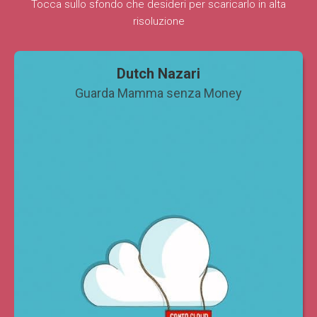
Tocca sullo sfondo che desideri per scaricarlo in alta
risoluzione
Dutch Nazari
Guarda Mamma senza Money